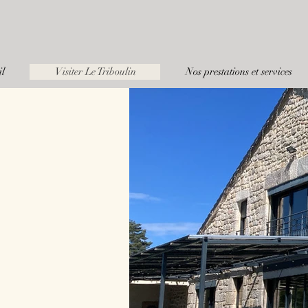
il
Visiter Le Triboulin
Nos prestations et services