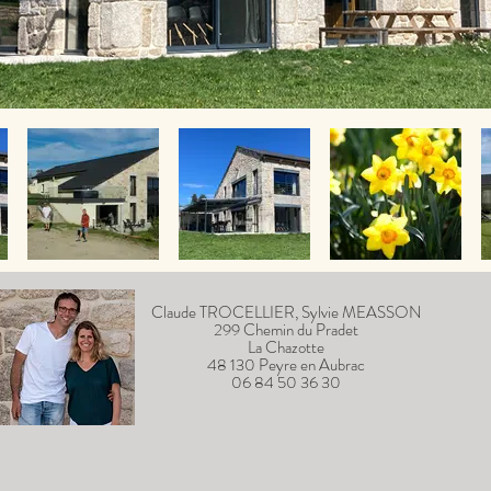
Claude TROCELLIER, Sylvie MEASSON
299 Chemin du Pradet
La Chazotte
48 130 Peyre en Aubrac
06 84 50 36 30